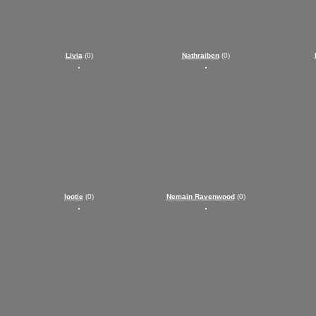
Livia
(0)
Nathraiben
(0)
lootie
(0)
Nemain Ravenwood
(0)