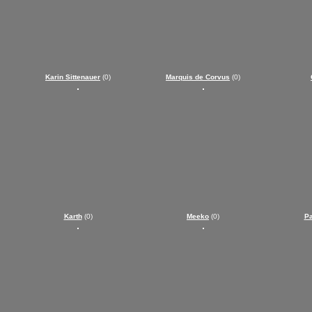
Karin Sittenauer
(0)
Marquis de Corvus
(0)
Karth
(0)
Meeko
(0)
Pa