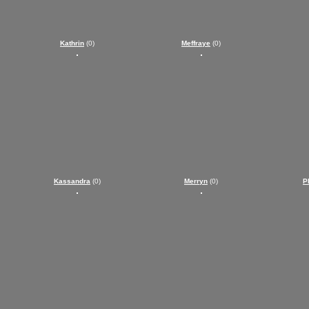
Kathrin
(0)
Meffraye
(0)
Kassandra
(0)
Merryn
(0)
P