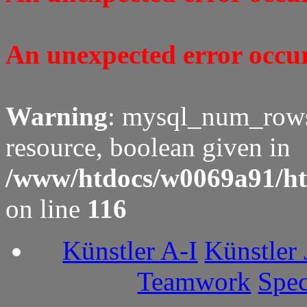
An unexpected error occure
Warning
: mysql_num_rows(
resource, boolean given in
/www/htdocs/w0069a91/ht
on line
116
Künstler A-I
Künstler 
Teamwork
Spec