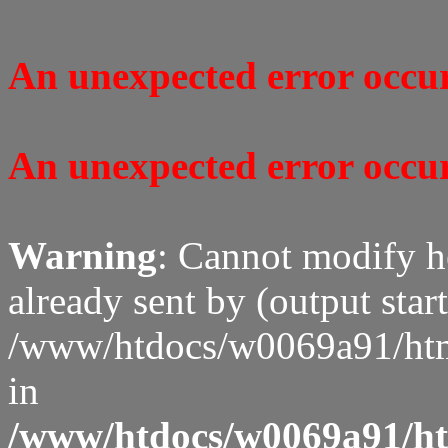
An unexpected error occure
An unexpected error occure
Warning
: Cannot modify h
already sent by (output start
/www/htdocs/w0069a91/htm
in
/www/htdocs/w0069a91/htm