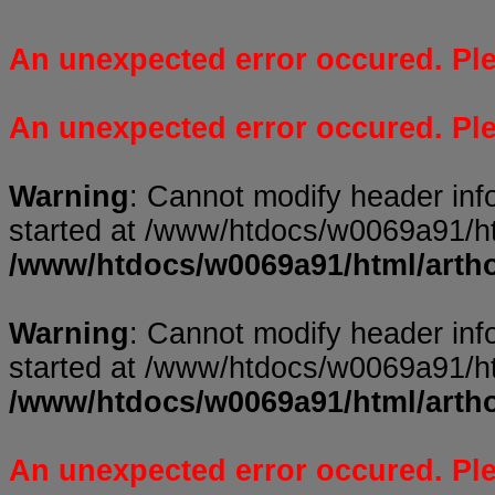
An unexpected error occured. Plea
An unexpected error occured. Plea
Warning
: Cannot modify header inf
started at /www/htdocs/w0069a91/ht
/www/htdocs/w0069a91/html/arth
Warning
: Cannot modify header inf
started at /www/htdocs/w0069a91/ht
/www/htdocs/w0069a91/html/arth
An unexpected error occured. Plea