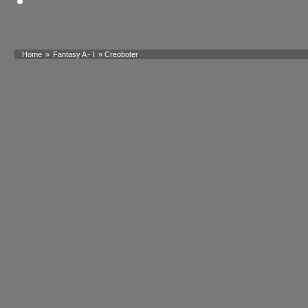
Home
»
Fantasy A - I
» Creoboter