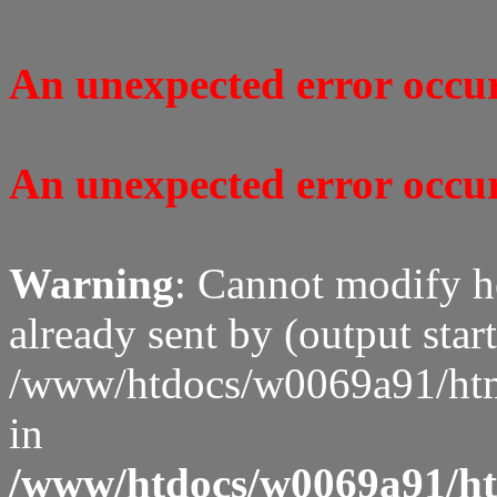
An unexpected error occure
An unexpected error occure
Warning
: Cannot modify h
already sent by (output start
/www/htdocs/w0069a91/htm
in
/www/htdocs/w0069a91/htm