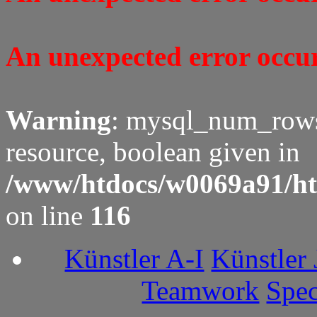
An unexpected error occure
Warning
: mysql_num_rows(
resource, boolean given in
/www/htdocs/w0069a91/ht
on line
116
Künstler A-I
Künstler 
Teamwork
Spec