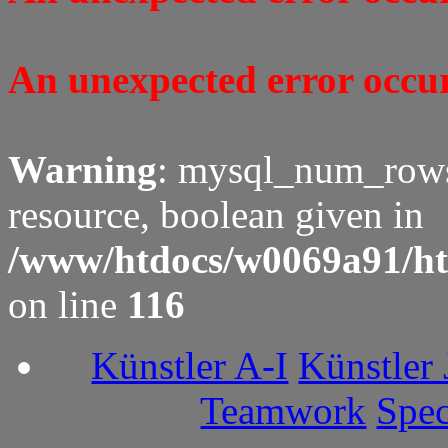
An unexpected error occure
Warning
: mysql_num_rows(
resource, boolean given in
/www/htdocs/w0069a91/ht
on line
116
Künstler A-I
Künstler 
Teamwork
Spec