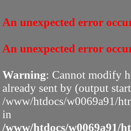
An unexpected error occure
An unexpected error occure
Warning
: Cannot modify h
already sent by (output start
/www/htdocs/w0069a91/htm
in
/www/htdocs/w0069a91/htm