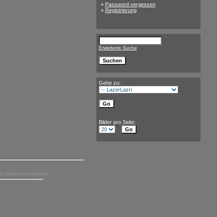
»
Password vergessen
»
Registrierung
Erweiterte Suche
Gehe zu:
Bilder pro Seite:
as Urheberrechtgesetz.