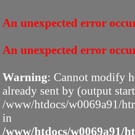
An unexpected error occure
An unexpected error occure
Warning
: Cannot modify h
already sent by (output start
/www/htdocs/w0069a91/htm
in
/www/htdocs/w0069a91/htm