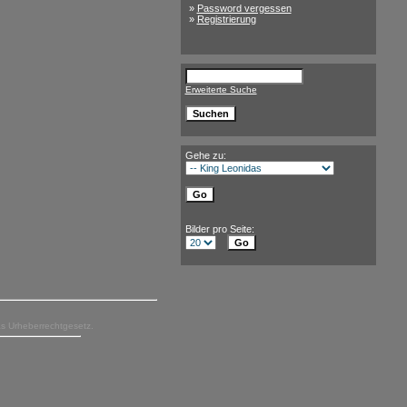
»
Password vergessen
»
Registrierung
Erweiterte Suche
Gehe zu:
Bilder pro Seite:
as Urheberrechtgesetz.