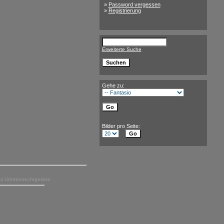
»
Password vergessen
»
Registrierung
Erweiterte Suche
Gehe zu:
Bilder pro Seite:
as Urheberrechtgesetz.