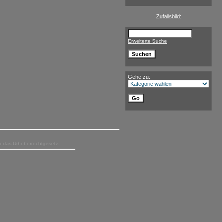
Zufallsbild:
Erweiterte Suche
Gehe zu:
en das Urheberrechtgesetz.