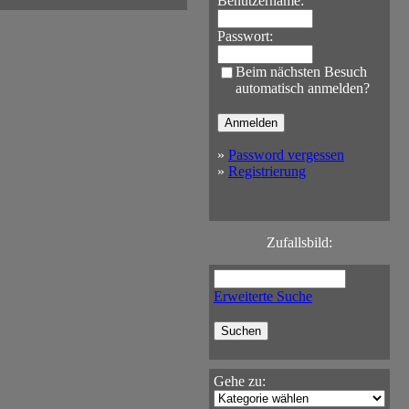
Benutzername:
Passwort:
Beim nächsten Besuch
automatisch anmelden?
»
Password vergessen
»
Registrierung
Zufallsbild:
Erweiterte Suche
Gehe zu: