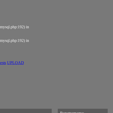
_mysql.php:192) in
_mysql.php:192) in
ests
UPLOAD