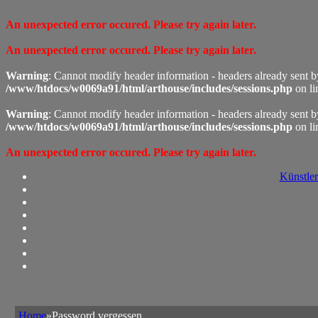
An unexpected error occured. Please try again later.
An unexpected error occured. Please try again later.
Warning
: Cannot modify header information - headers already sent 
/www/htdocs/w0069a91/html/arthouse/includes/sessions.php
on l
Warning
: Cannot modify header information - headers already sent 
/www/htdocs/w0069a91/html/arthouse/includes/sessions.php
on l
An unexpected error occured. Please try again later.
Künstler
Home
»Password vergessen