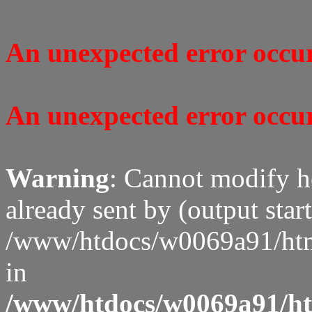
An unexpected error occure
An unexpected error occure
Warning
: Cannot modify h
already sent by (output start
/www/htdocs/w0069a91/htm
in
/www/htdocs/w0069a91/htm