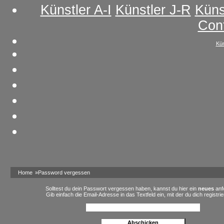
Künstler A-I
Künstler J-R
Küns
Con
Kün
Home
»Password vergessen
Solltest du dein Passwort vergessen haben, kannst du hier ein
neues
anf
Gib einfach die Email-Adresse in das Textfeld ein, mit der du dich registrie