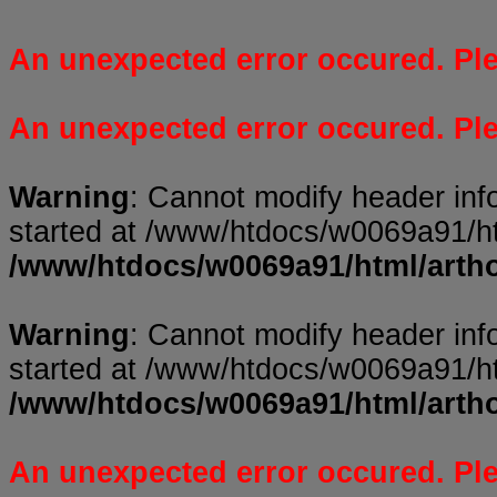
An unexpected error occured. Plea
An unexpected error occured. Plea
Warning
: Cannot modify header inf
started at /www/htdocs/w0069a91/ht
/www/htdocs/w0069a91/html/arth
Warning
: Cannot modify header inf
started at /www/htdocs/w0069a91/ht
/www/htdocs/w0069a91/html/arth
An unexpected error occured. Plea