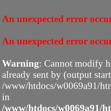
An unexpected error occure
An unexpected error occure
Warning
: Cannot modify h
already sent by (output start
/www/htdocs/w0069a91/htm
in
/www/htdocs/w0069a91/htm