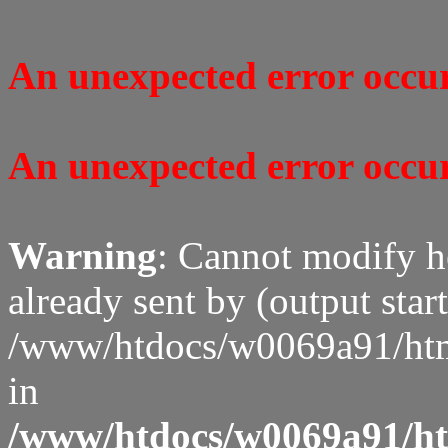
An unexpected error occure
An unexpected error occure
Warning
: Cannot modify h
already sent by (output start
/www/htdocs/w0069a91/htm
in
/www/htdocs/w0069a91/htm