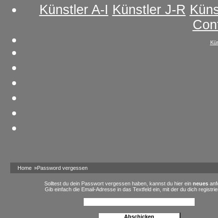
Künstler A-I
Künstler J-R
Küns
Con
Kün
Home
»Password vergessen
Solltest du dein Passwort vergessen haben, kannst du hier ein
neues
anf
Gib einfach die Email-Adresse in das Textfeld ein, mit der du dich registrie