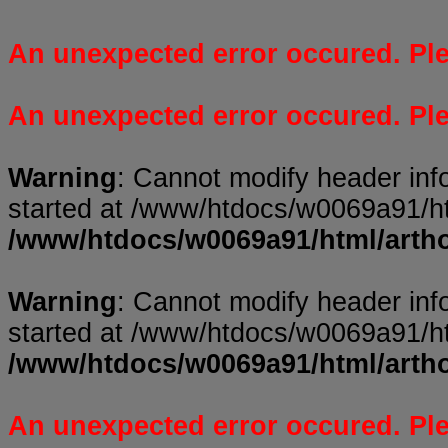
An unexpected error occured. Plea
An unexpected error occured. Plea
Warning
: Cannot modify header inf
started at /www/htdocs/w0069a91/ht
/www/htdocs/w0069a91/html/arth
Warning
: Cannot modify header inf
started at /www/htdocs/w0069a91/ht
/www/htdocs/w0069a91/html/arth
An unexpected error occured. Plea