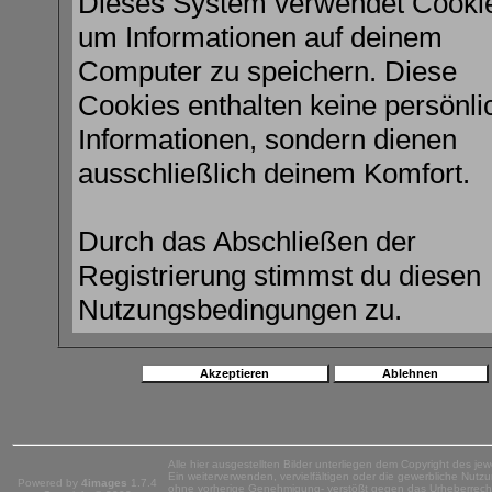
Dieses System verwendet Cooki
um Informationen auf deinem
Computer zu speichern. Diese
Cookies enthalten keine persönli
Informationen, sondern dienen
ausschließlich deinem Komfort.
Durch das Abschließen der
Registrierung stimmst du diesen
Nutzungsbedingungen zu.
Alle hier ausgestellten Bilder unterliegen dem Copyright des jew
Ein weiterverwenden, vervielfältigen oder die gewerbliche Nutzun
Powered by
4images
1.7.4
ohne vorherige Genehmigung- verstößt gegen das Urheberrech