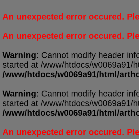
An unexpected error occured. Plea
An unexpected error occured. Plea
Warning
: Cannot modify header inf
started at /www/htdocs/w0069a91/ht
/www/htdocs/w0069a91/html/arth
Warning
: Cannot modify header inf
started at /www/htdocs/w0069a91/ht
/www/htdocs/w0069a91/html/arth
An unexpected error occured. Plea