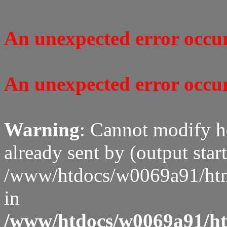
An unexpected error occure
An unexpected error occure
Warning
: Cannot modify h
already sent by (output start
/www/htdocs/w0069a91/htm
in
/www/htdocs/w0069a91/htm