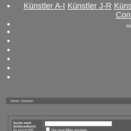
Künstler A-I
Künstler J-R
Küns
Con
Kün
Home
»Suchen
Suche nach
Schlüsselwort:
Du kannst AND
Nur neue Bilder anzeigen