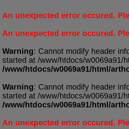
An unexpected error occured. Plea
An unexpected error occured. Plea
Warning
: Cannot modify header inf
started at /www/htdocs/w0069a91/ht
/www/htdocs/w0069a91/html/arth
Warning
: Cannot modify header inf
started at /www/htdocs/w0069a91/ht
/www/htdocs/w0069a91/html/arth
An unexpected error occured. Plea