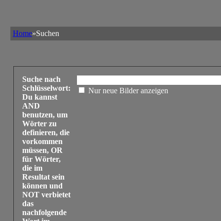
Home
»Suchen
Suche nach
Schlüsselwort:
Nur neue Bilder anzeigen
Du kannst
AND
benutzen, um
Wörter zu
definieren, die
vorkommen
müssen, OR
für Wörter,
die im
Resultat sein
können und
NOT verbietet
das
nachfolgende