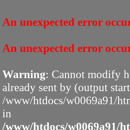
An unexpected error occure
An unexpected error occure
Warning
: Cannot modify h
already sent by (output start
/www/htdocs/w0069a91/htm
in
/www/htdocs/w0069a91/htm