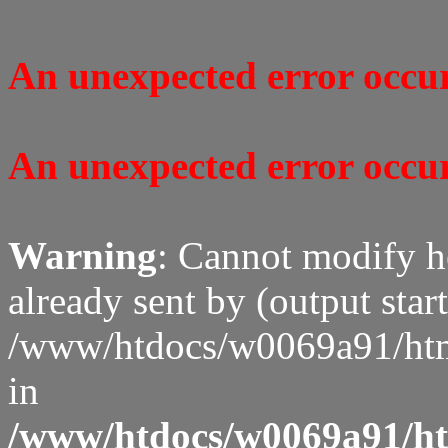
An unexpected error occure
An unexpected error occure
Warning
: Cannot modify h
already sent by (output start
/www/htdocs/w0069a91/htm
in
/www/htdocs/w0069a91/htm