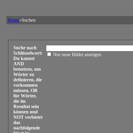
Home
»Suchen
Suche nach
Schlüsselwort:
Nur neue Bilder anzeigen
Du kannst
AND
benutzen, um
Wörter zu
definieren, die
vorkommen
müssen, OR
für Wörter,
die im
Resultat sein
können und
NOT verbietet
das
nachfolgende