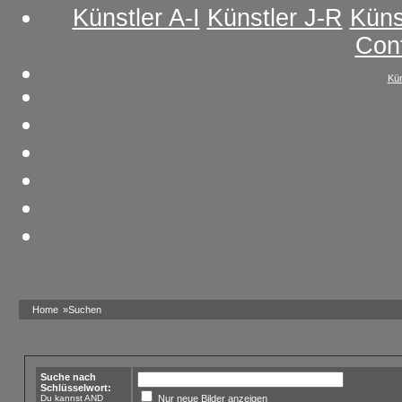
Künstler A-I
Künstler J-R
Küns
Con
Kün
Home
»Suchen
Suche nach
Schlüsselwort:
Du kannst AND
Nur neue Bilder anzeigen