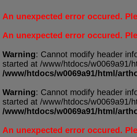
An unexpected error occured. Plea
An unexpected error occured. Plea
Warning
: Cannot modify header inf
started at /www/htdocs/w0069a91/ht
/www/htdocs/w0069a91/html/arth
Warning
: Cannot modify header inf
started at /www/htdocs/w0069a91/ht
/www/htdocs/w0069a91/html/arth
An unexpected error occured. Plea